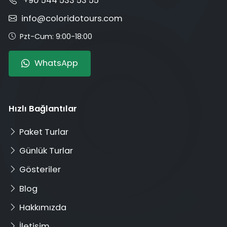
+90 544 533 53 55
info@coloridotours.com
Pzt-Cum: 9:00-18:00
WhatsApp
Hızlı Bağlantılar
Paket Turlar
Günlük Turlar
Gösteriler
Blog
Hakkımızda
İletişim