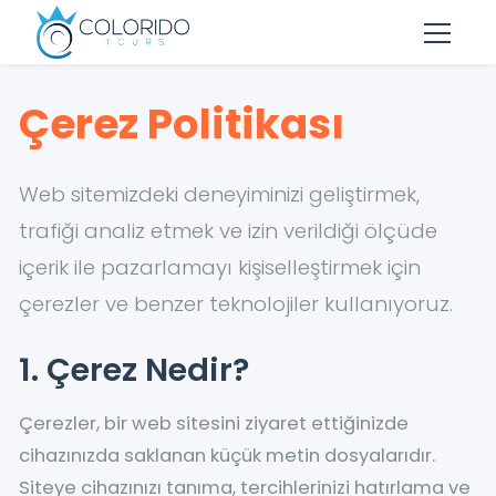
Skip to main content
Çerez Politikası
Web sitemizdeki deneyiminizi geliştirmek,
trafiği analiz etmek ve izin verildiği ölçüde
içerik ile pazarlamayı kişiselleştirmek için
çerezler ve benzer teknolojiler kullanıyoruz.
1. Çerez Nedir?
Çerezler, bir web sitesini ziyaret ettiğinizde
cihazınızda saklanan küçük metin dosyalarıdır.
Siteye cihazınızı tanıma, tercihlerinizi hatırlama ve