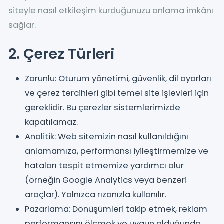
siteyle nasıl etkileşim kurduğunuzu anlama imkânı
sağlar.
2. Çerez Türleri
Zorunlu: Oturum yönetimi, güvenlik, dil ayarları
ve çerez tercihleri gibi temel site işlevleri için
gereklidir. Bu çerezler sistemlerimizde
kapatılamaz.
Analitik: Web sitemizin nasıl kullanıldığını
anlamamıza, performansı iyileştirmemize ve
hataları tespit etmemize yardımcı olur
(örneğin Google Analytics veya benzeri
araçlar). Yalnızca rızanızla kullanılır.
Pazarlama: Dönüşümleri takip etmek, reklam
performansını ölçmek ve uygun olduğunda