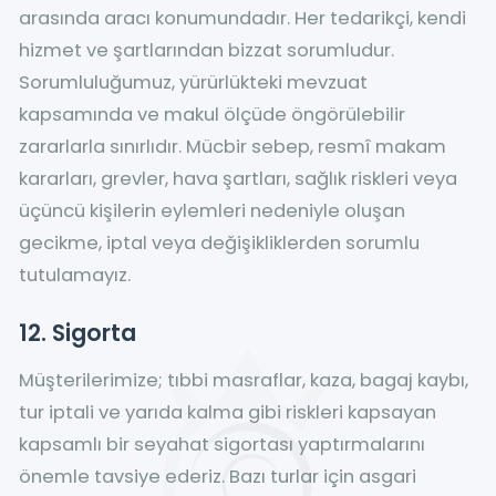
arasında aracı konumundadır. Her tedarikçi, kendi
hizmet ve şartlarından bizzat sorumludur.
Sorumluluğumuz, yürürlükteki mevzuat
kapsamında ve makul ölçüde öngörülebilir
zararlarla sınırlıdır. Mücbir sebep, resmî makam
kararları, grevler, hava şartları, sağlık riskleri veya
üçüncü kişilerin eylemleri nedeniyle oluşan
gecikme, iptal veya değişikliklerden sorumlu
tutulamayız.
12. Sigorta
Müşterilerimize; tıbbi masraflar, kaza, bagaj kaybı,
tur iptali ve yarıda kalma gibi riskleri kapsayan
kapsamlı bir seyahat sigortası yaptırmalarını
önemle tavsiye ederiz. Bazı turlar için asgari