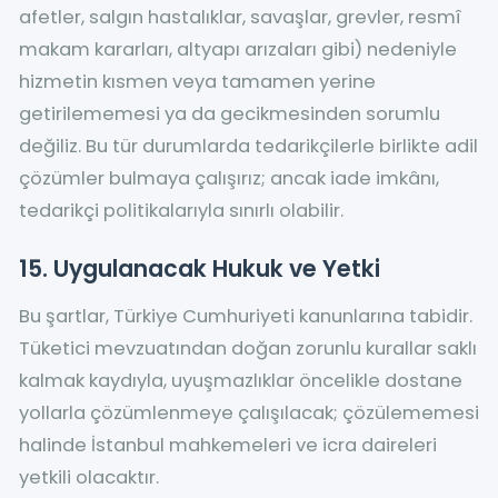
afetler, salgın hastalıklar, savaşlar, grevler, resmî
makam kararları, altyapı arızaları gibi) nedeniyle
hizmetin kısmen veya tamamen yerine
getirilememesi ya da gecikmesinden sorumlu
değiliz. Bu tür durumlarda tedarikçilerle birlikte adil
çözümler bulmaya çalışırız; ancak iade imkânı,
tedarikçi politikalarıyla sınırlı olabilir.
15. Uygulanacak Hukuk ve Yetki
Bu şartlar, Türkiye Cumhuriyeti kanunlarına tabidir.
Tüketici mevzuatından doğan zorunlu kurallar saklı
kalmak kaydıyla, uyuşmazlıklar öncelikle dostane
yollarla çözümlenmeye çalışılacak; çözülememesi
halinde İstanbul mahkemeleri ve icra daireleri
yetkili olacaktır.