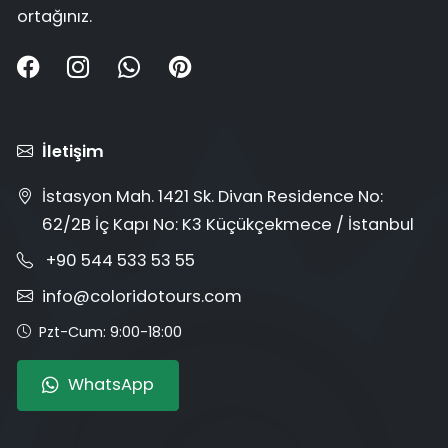
ortağınız.
İletişim
İstasyon Mah. 1421 Sk. Divan Residence No:
62/2B İç Kapı No: K3 Küçükçekmece / İstanbul
+90 544 533 53 55
info@coloridotours.com
Pzt-Cum: 9:00-18:00
WhatsApp