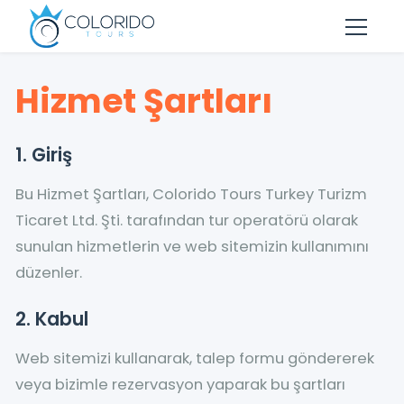
Skip to main content
Hizmet Şartları
1. Giriş
Bu Hizmet Şartları, Colorido Tours Turkey Turizm
Ticaret Ltd. Şti. tarafından tur operatörü olarak
sunulan hizmetlerin ve web sitemizin kullanımını
düzenler.
2. Kabul
Web sitemizi kullanarak, talep formu göndererek
veya bizimle rezervasyon yaparak bu şartları