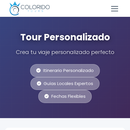
Skip to main content
Tour Personalizado
Crea tu viaje personalizado perfecto
Itinerario Personalizado
Guías Locales Expertos
Fechas Flexibles