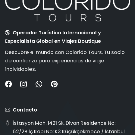
Operador Turístico Internacional y
Especialista Global en Viajes Boutique
Descubre el mundo con Colorido Tours. Tu socio
de confianza para experiencias de viaje
inolvidables.
Contacto
İstasyon Mah. 1421 Sk. Divan Residence No:
62/2B İç Kapı No: K3 Küçükçekmece / İstanbul