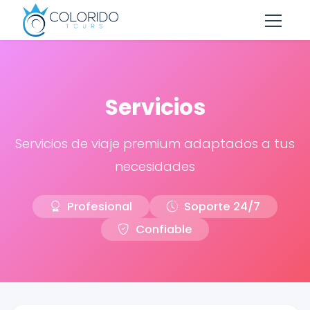
Skip to main content
Servicios
Servicios de viaje premium adaptados a tus
necesidades
Profesional
Soporte 24/7
Confiable