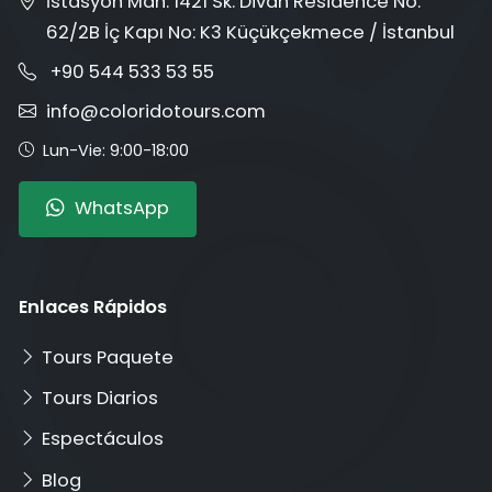
İstasyon Mah. 1421 Sk. Divan Residence No:
62/2B İç Kapı No: K3 Küçükçekmece / İstanbul
+90 544 533 53 55
info@coloridotours.com
Lun-Vie: 9:00-18:00
WhatsApp
Enlaces Rápidos
Tours Paquete
Tours Diarios
Espectáculos
Blog