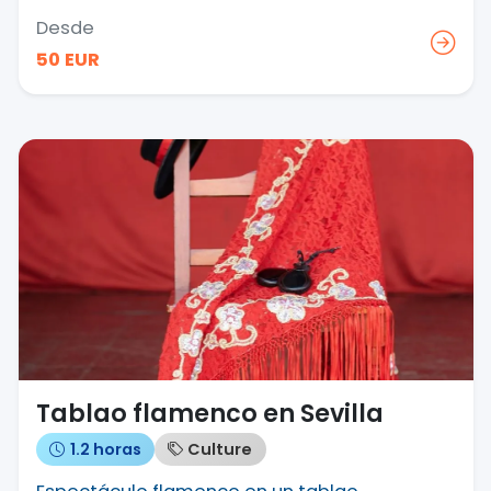
Desde
50 EUR
Tablao flamenco en Sevilla
1.2 horas
Culture