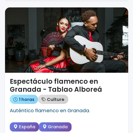
Espectáculo flamenco en
Granada - Tablao Alboreá
1 horas
Culture
Auténtico flamenco en Granada.
España
Granada