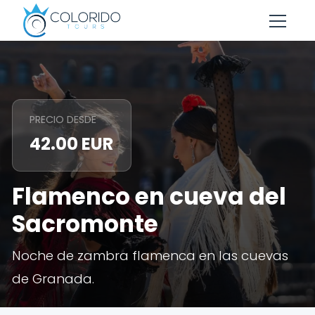
Skip to main content
PRECIO DESDE
42.00 EUR
Flamenco en cueva del
Sacromonte
Noche de zambra flamenca en las cuevas
de Granada.