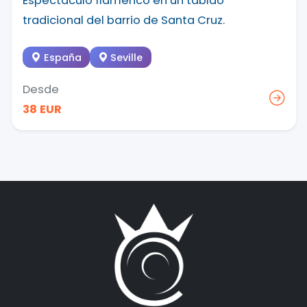
Espectáculo flamenco en un tablao
tradicional del barrio de Santa Cruz.
España
Seville
Desde
38 EUR