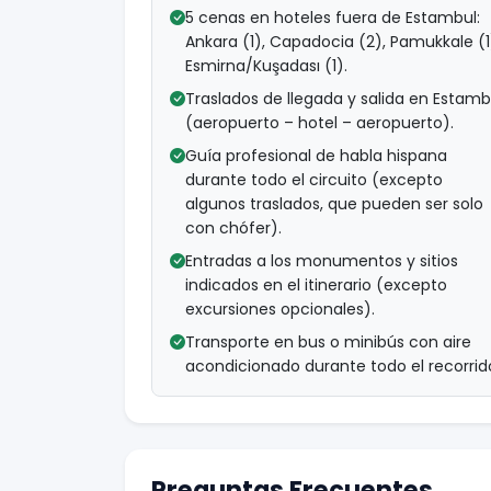
5 cenas en hoteles fuera de Estambul:
Ankara (1), Capadocia (2), Pamukkale (1
Esmirna/Kuşadası (1).
Traslados de llegada y salida en Estamb
(aeropuerto – hotel – aeropuerto).
Guía profesional de habla hispana
durante todo el circuito (excepto
algunos traslados, que pueden ser solo
con chófer).
Entradas a los monumentos y sitios
indicados en el itinerario (excepto
excursiones opcionales).
Transporte en bus o minibús con aire
acondicionado durante todo el recorrid
Preguntas Frecuentes