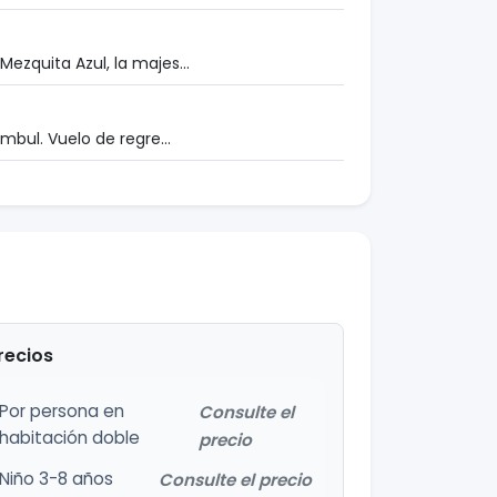
ezquita Azul, la majes...
mbul. Vuelo de regre...
recios
Por persona en
Consulte el
habitación doble
precio
Niño 3-8 años
Consulte el precio