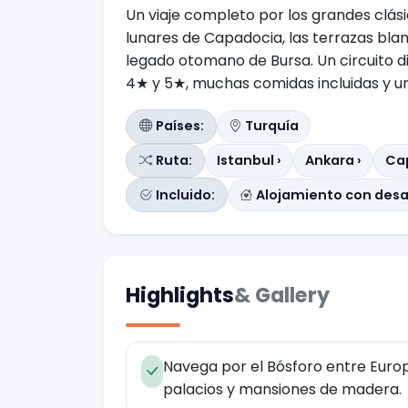
Un viaje completo por los grandes clási
lunares de Capadocia, las terrazas bla
legado otomano de Bursa. Un circuito d
4★ y 5★, muchas comidas incluidas y un
Países:
Turquía
Ruta:
Istanbul ›
Ankara ›
Ca
Incluido:
Alojamiento con des
Highlights
& Gallery
Navega por el Bósforo entre Europ
palacios y mansiones de madera.