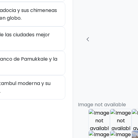
padocia y sus chimeneas
en globo.
de las ciudades mejor
lanco de Pamukkale y la
stambul moderna y su
.
Image not available