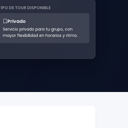
TIPO DE TOUR DISPONIBLE
Privado
Servicio privado para tu grupo, con
mayor flexibilidad en horarios y ritmo.