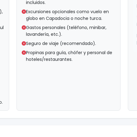
incluidos.
),
Excursiones opcionales como vuelo en
globo en Capadocia o noche turca.
ul
Gastos personales (teléfono, minibar,
lavandería, etc.).
Seguro de viaje (recomendado).
Propinas para guía, chófer y personal de
hoteles/restaurantes.
o.