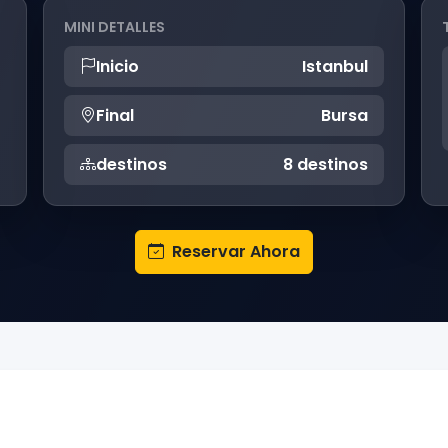
MINI DETALLES
Inicio
Istanbul
Final
Bursa
destinos
8 destinos
Reservar Ahora