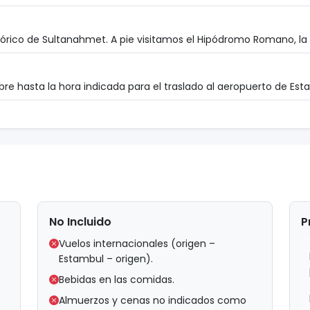
órico de Sultanahmet. A pie visitamos el Hipódromo Romano, la M
bre hasta la hora indicada para el traslado al aeropuerto de Esta
No Incluido
P
Vuelos internacionales (origen –
Estambul – origen).
Bebidas en las comidas.
Almuerzos y cenas no indicados como