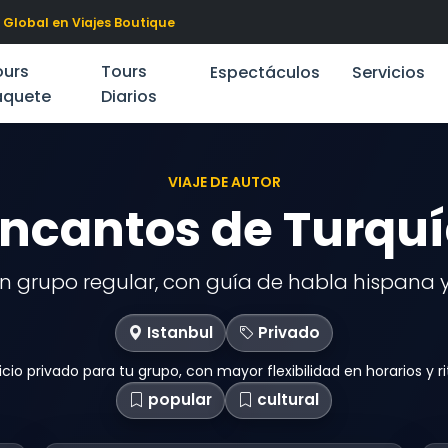
 Global en Viajes Boutique
ours
Tours
Espectáculos
Servicios
aquete
Diarios
VIAJE DE AUTOR
ncantos de Turqu
 grupo regular, con guía de habla hispana y 
Istanbul
Privado
icio privado para tu grupo, con mayor flexibilidad en horarios y r
popular
cultural