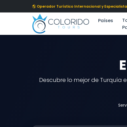
Skip to main content
Operador Turístico Internacional y Especialista
T
Países
P
E
Descubre lo mejor de Turquía en
Serv