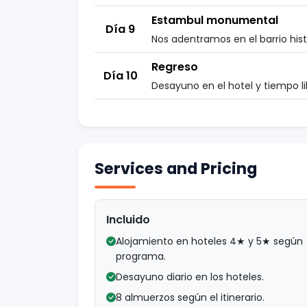
Estambul monumental
Día 9
Nos adentramos en el barrio hist
Regreso
Día 10
Desayuno en el hotel y tiempo li
Services and Pricing
Incluido
Alojamiento en hoteles 4★ y 5★ según
programa.
Desayuno diario en los hoteles.
8 almuerzos según el itinerario.