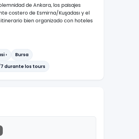
olemnidad de Ankara, los paisajes
nte costero de Esmirna/Kuşadası y el
tinerario bien organizado con hoteles
i ›
Bursa
/7 durante los tours