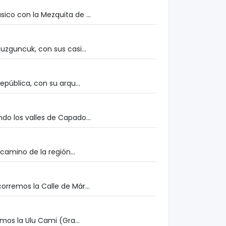
ico con la Mezquita de ...
uzguncuk, con sus casi...
pública, con su arqu...
do los valles de Capado...
camino de la región...
orremos la Calle de Már...
mos la Ulu Cami (Gra...