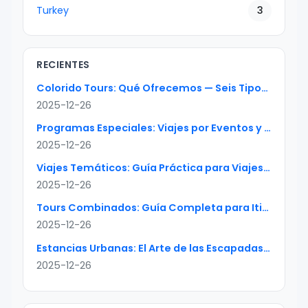
Turkey
3
RECIENTES
Colorido Tours: Qué Ofrecemos — Seis Tipos de Paquetes
2025-12-26
Programas Especiales: Viajes por Eventos y Temporadas Bien Planificados
2025-12-26
Viajes Temáticos: Guía Práctica para Viajes de Interés Especial
2025-12-26
Tours Combinados: Guía Completa para Itinerarios Multi-País Sin Fricción
2025-12-26
Estancias Urbanas: El Arte de las Escapadas Perfectas de 2-5 Días
2025-12-26