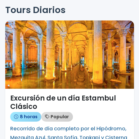
Tours Diarios
Excursión de un día Estambul
Clásico
8 horas
Popular
Recorrido de día completo por el Hipódromo,
Mezquita Azul, Santa Sofía, Topkapi y Cisterna