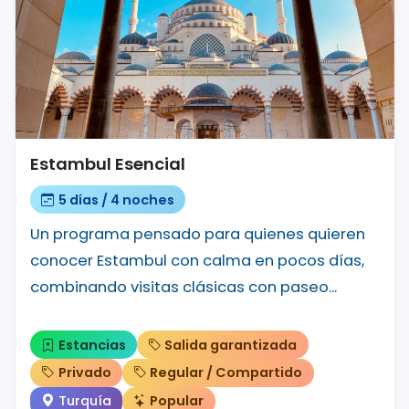
Estambul Esencial
5 días / 4 noches
Un programa pensado para quienes quieren
conocer Estambul con calma en pocos días,
combinando visitas clásicas con paseo...
Estancias
Salida garantizada
Privado
Regular / Compartido
Turquía
Popular