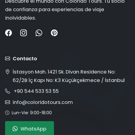
Descubre el mundo con Colorido Tours. Tu socio
de confianza para experiencias de viaje
inolvidables.
Contacto
İstasyon Mah. 1421 Sk. Divan Residence No:
62/2B İç Kapı No: K3 Küçükçekmece / İstanbul
+90 544 533 53 55
info@coloridotours.com
Lun-Vie: 9:00-18:00
WhatsApp