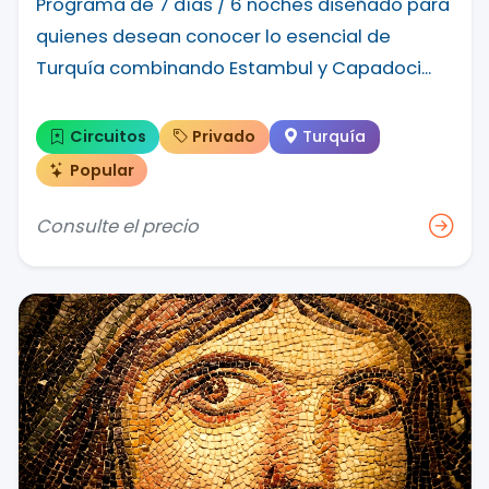
Programa de 7 días / 6 noches diseñado para
quienes desean conocer lo esencial de
Turquía combinando Estambul y Capadoci...
Circuitos
Privado
Turquía
Popular
Consulte el precio