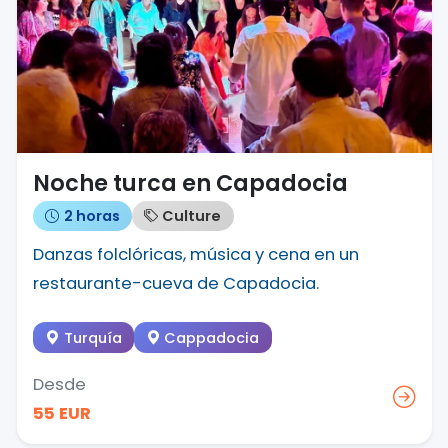
Noche turca en Capadocia
2 horas
Culture
Danzas folclóricas, música y cena en un
restaurante-cueva de Capadocia.
Turquía
Cappadocia
Desde
55 EUR