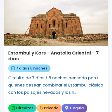
Estambul y Kars – Anatolia Oriental – 7
días
7 días / 6 noches
Circuito de 7 días / 6 noches pensado para
quienes desean combinar el Estambul clásico
con los paisajes nevados y las ll...
Circuitos
Privado
Turquía