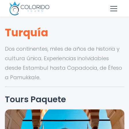
Skip to main content
Turquía
Dos continentes, miles de años de historia y
cultura única. Experiencias inolvidables
desde Estambul hasta Capadocia, de Éfeso
a Pamukkale.
Tours Paquete