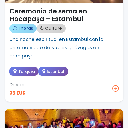
Ceremonia de sema en
Hocapaşa – Estambul
1 horas
Culture
Una noche espiritual en Estambul con la
ceremonia de derviches giróvagos en
Hocapaşa.
Turquía
Istanbul
Desde
35 EUR