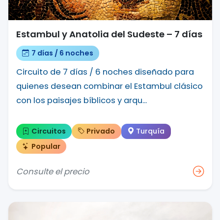
Estambul y Anatolia del Sudeste – 7 días
7 días / 6 noches
Circuito de 7 días / 6 noches diseñado para
quienes desean combinar el Estambul clásico
con los paisajes bíblicos y arqu...
Circuitos
Privado
Turquía
Popular
Consulte el precio