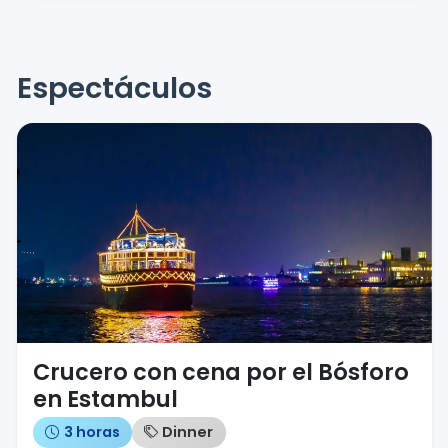
Espectáculos
Crucero con cena por el Bósforo
en Estambul
3 horas
Dinner