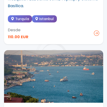
Basílica.
Turquía
Istanbul
Desde
110.00 EUR