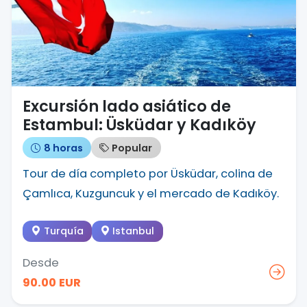
Excursión lado asiático de
Estambul: Üsküdar y Kadıköy
8 horas
Popular
Tour de día completo por Üsküdar, colina de
Çamlıca, Kuzguncuk y el mercado de Kadıköy.
Turquía
Istanbul
Desde
90.00 EUR