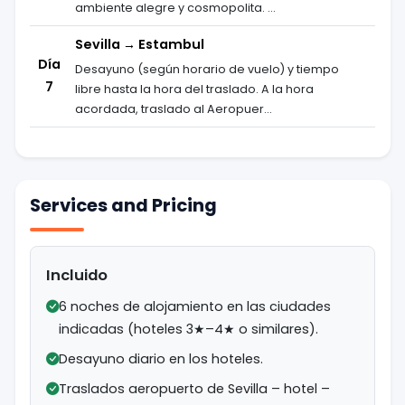
ambiente alegre y cosmopolita. ...
Sevilla → Estambul
Día
Desayuno (según horario de vuelo) y tiempo
7
libre hasta la hora del traslado. A la hora
acordada, traslado al Aeropuer...
Services and Pricing
Incluido
6 noches de alojamiento en las ciudades
indicadas (hoteles 3★–4★ o similares).
Desayuno diario en los hoteles.
Traslados aeropuerto de Sevilla – hotel –