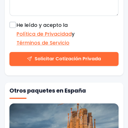
He leído y acepto la
Política de Privacidad
y
Términos de Servicio
Solicitar Cotización Privada
Otros paquetes en España