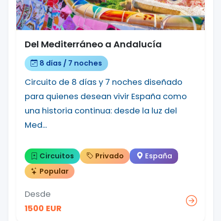
Del Mediterráneo a Andalucía
8 días / 7 noches
Circuito de 8 días y 7 noches diseñado
para quienes desean vivir España como
una historia continua: desde la luz del
Med...
Circuitos
Privado
España
Popular
Desde
1500 EUR