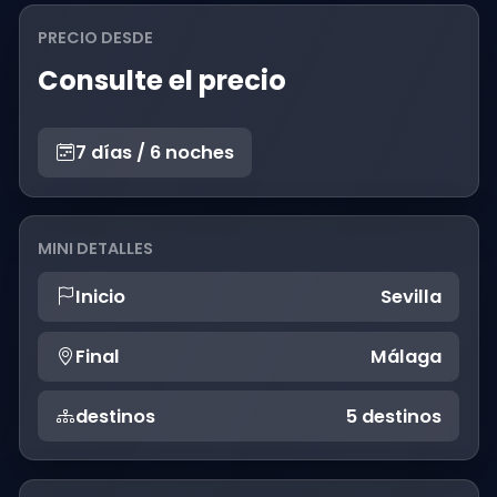
PRECIO DESDE
Consulte el precio
7 días / 6 noches
MINI DETALLES
Inicio
Sevilla
Final
Málaga
destinos
5 destinos