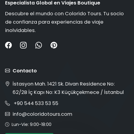
Especialista Global en Viajes Boutique
Descubre el mundo con Colorido Tours. Tu socio
de confianza para experiencias de viaje
inolvidables.
Contacto
İstasyon Mah. 1421 Sk. Divan Residence No:
62/2B İç Kapı No: K3 Küçükçekmece / İstanbul
+90 544 533 53 55
info@coloridotours.com
Lun-Vie: 9:00-18:00