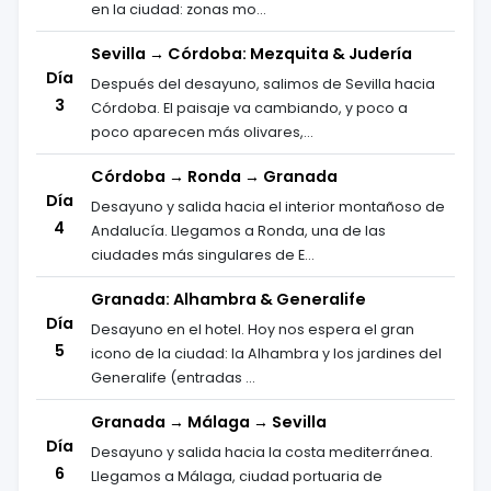
en la ciudad: zonas mo...
Sevilla → Córdoba: Mezquita & Judería
Día
Después del desayuno, salimos de Sevilla hacia
3
Córdoba. El paisaje va cambiando, y poco a
poco aparecen más olivares,...
Córdoba → Ronda → Granada
Día
Desayuno y salida hacia el interior montañoso de
4
Andalucía. Llegamos a Ronda, una de las
ciudades más singulares de E...
Granada: Alhambra & Generalife
Día
Desayuno en el hotel. Hoy nos espera el gran
5
icono de la ciudad: la Alhambra y los jardines del
Generalife (entradas ...
Granada → Málaga → Sevilla
Día
Desayuno y salida hacia la costa mediterránea.
6
Llegamos a Málaga, ciudad portuaria de