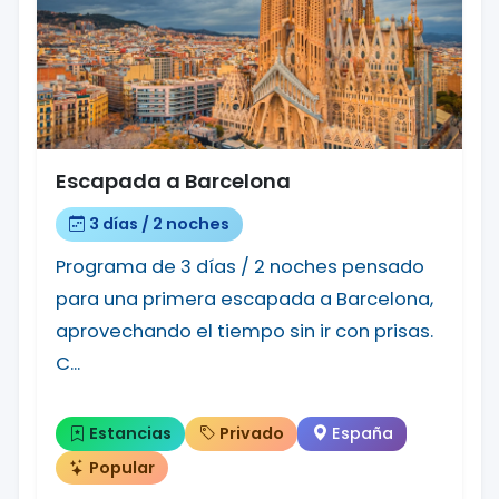
Escapada a Barcelona
3 días / 2 noches
Programa de 3 días / 2 noches pensado
para una primera escapada a Barcelona,
aprovechando el tiempo sin ir con prisas.
C...
Estancias
Privado
España
Popular