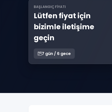
BAŞLANGIÇ FIYATI
Lütfen fiyat için
bizimle iletişime
geçin
7 gün / 6 gece