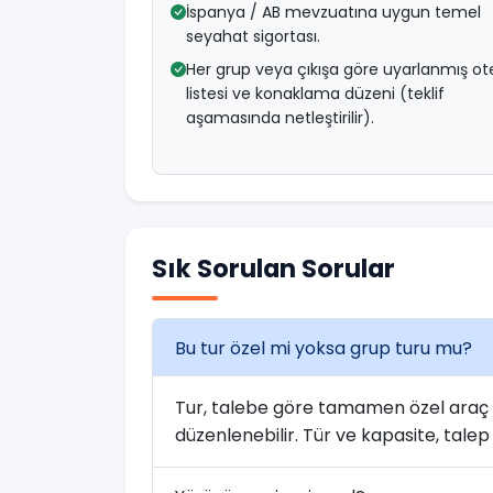
İspanya / AB mevzuatına uygun temel
seyahat sigortası.
Her grup veya çıkışa göre uyarlanmış ot
listesi ve konaklama düzeni (teklif
aşamasında netleştirilir).
Sık Sorulan Sorular
Bu tur özel mi yoksa grup turu mu?
Tur, talebe göre tamamen özel araç ve
düzenlenebilir. Tür ve kapasite, talep 