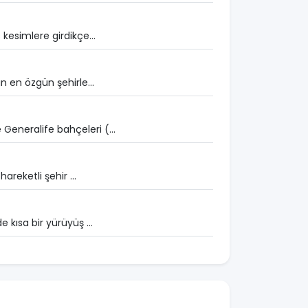
kesimlere girdikçe...
n en özgün şehirle...
eneralife bahçeleri (...
areketli şehir ...
 kısa bir yürüyüş ...