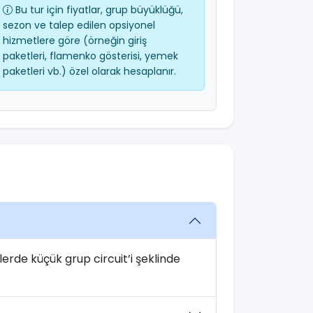
Bu tur için fiyatlar, grup büyüklüğü,
sezon ve talep edilen opsiyonel
hizmetlere göre (örneğin giriş
paketleri, flamenko gösterisi, yemek
paketleri vb.) özel olarak hesaplanır.
erde küçük grup circuit’i şeklinde