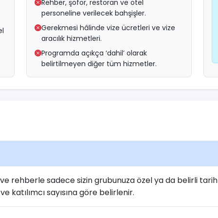
Rehber, şoför, restoran ve otel
personeline verilecek bahşişler.
Gerekmesi hâlinde vize ücretleri ve vize
el
aracılık hizmetleri.
Programda açıkça ‘dahil’ olarak
belirtilmeyen diğer tüm hizmetler.
 rehberle sadece sizin grubunuza özel ya da belirli tarihl
ve katılımcı sayısına göre belirlenir.