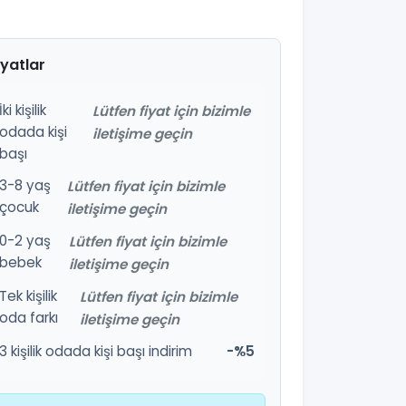
iyatlar
İki kişilik
Lütfen fiyat için bizimle
odada kişi
iletişime geçin
başı
3-8 yaş
Lütfen fiyat için bizimle
çocuk
iletişime geçin
0-2 yaş
Lütfen fiyat için bizimle
bebek
iletişime geçin
Tek kişilik
Lütfen fiyat için bizimle
oda farkı
iletişime geçin
3 kişilik odada kişi başı indirim
-%5