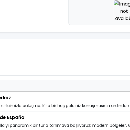
erkez
msilcimizle buluşma. Kısa bir hoş geldiniz konuşmasının ardından ö
 de España
la’yı panoramik bir turla tanımaya başlıyoruz: modern bölgeler, Gu