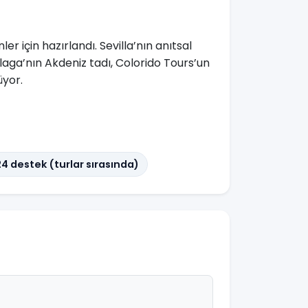
 için hazırlandı. Sevilla’nın anıtsal
aga’nın Akdeniz tadı, Colorido Tours’un
üyor.
4 destek (turlar sırasında)