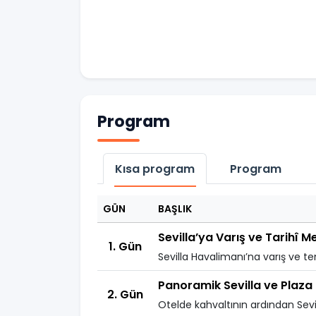
Program
Kısa program
Program
GÜN
BAŞLIK
Sevilla’ya Varış ve Tarihî M
1. Gün
Sevilla Havalimanı’na varış ve te
Panoramik Sevilla ve Plaza
2. Gün
Otelde kahvaltının ardından Sevil