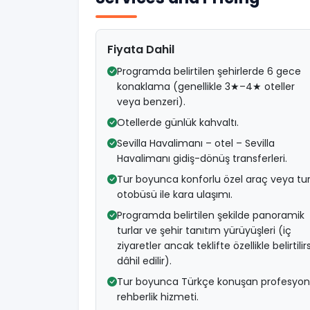
Fiyata Dahil
Programda belirtilen şehirlerde 6 gece
konaklama (genellikle 3★–4★ oteller
veya benzeri).
Otellerde günlük kahvaltı.
Sevilla Havalimanı – otel – Sevilla
Havalimanı gidiş-dönüş transferleri.
Tur boyunca konforlu özel araç veya tu
otobüsü ile kara ulaşımı.
Programda belirtilen şekilde panoramik
turlar ve şehir tanıtım yürüyüşleri (iç
ziyaretler ancak teklifte özellikle belirtilir
dâhil edilir).
Tur boyunca Türkçe konuşan profesyon
rehberlik hizmeti.