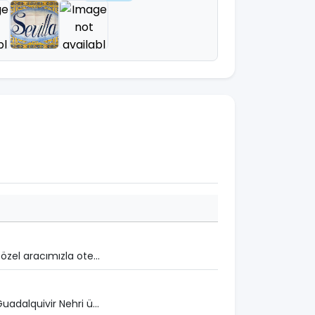
zel aracımızla ote...
adalquivir Nehri ü...