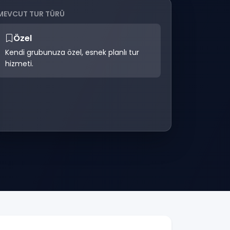
MEVCUT TUR TÜRÜ
Özel
Kendi grubunuza özel, esnek planlı tur
hizmeti.