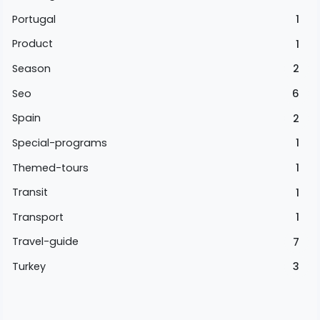
Portugal
1
Product
1
Season
2
Seo
6
Spain
2
Special-programs
1
Themed-tours
1
Transit
1
Transport
1
Travel-guide
7
Turkey
3