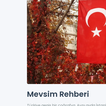
Mevsim Rehberi
Türkiye geniş bir coğrafya. Aynı ayda İsta