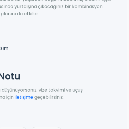
rasında yurtdışına çıkacağınız bir kombinasyon
lanını da etkiler.
asım
Notu
üşünüyorsanız, vize takvimi ve uçuş
ma için
iletişime
geçebilirsiniz.