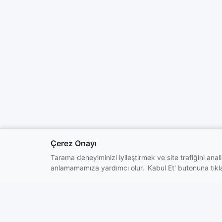
Çerez Onayı
Tarama deneyiminizi iyileştirmek ve site trafiğini analiz
anlamamamıza yardımcı olur. 'Kabul Et' butonuna tıklay