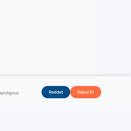
Reddet
Kabul Et
landığınızı