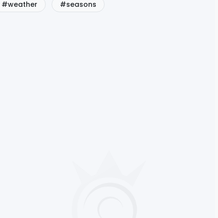
#weather
#seasons