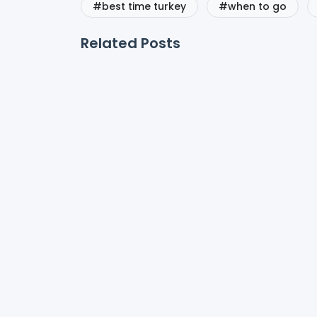
#best time turkey
#when to go
Related Posts