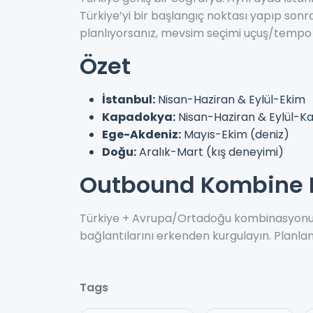
Türkiye’yi bir başlangıç noktası yapıp son
planlıyorsanız, mevsim seçimi uçuş/tempo p
Özet
İstanbul:
Nisan-Haziran & Eylül-Ekim
Kapadokya:
Nisan-Haziran & Eylül-K
Ege-Akdeniz:
Mayıs-Ekim (deniz)
Doğu:
Aralık-Mart (kış deneyimi)
Outbound Kombine 
Türkiye + Avrupa/Ortadoğu kombinasyonu d
bağlantılarını erkenden kurgulayın. Planla
Tags