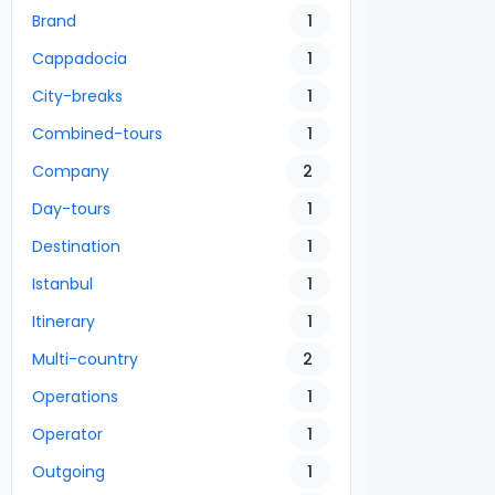
Brand
1
Cappadocia
1
City-breaks
1
Combined-tours
1
Company
2
Day-tours
1
Destination
1
Istanbul
1
Itinerary
1
Multi-country
2
Operations
1
Operator
1
Outgoing
1