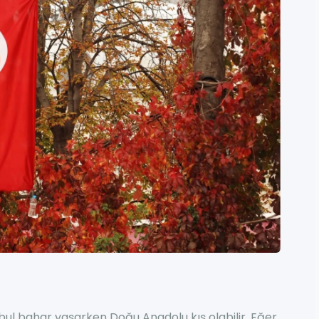
nbul bahar yaşarken Doğu Anadolu kış olabilir. Eğer