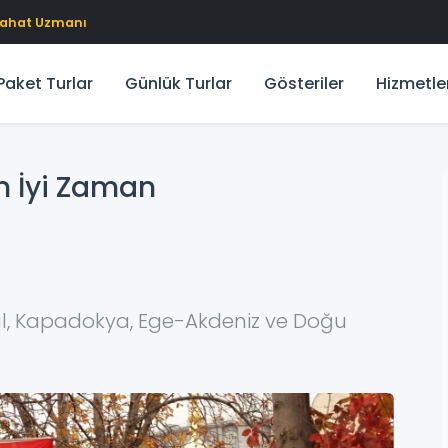
eyahat Uzmanı
Paket Turlar
Günlük Turlar
Gösteriler
Hizmetle
En İyi Zaman
ul, Kapadokya, Ege-Akdeniz ve Doğu