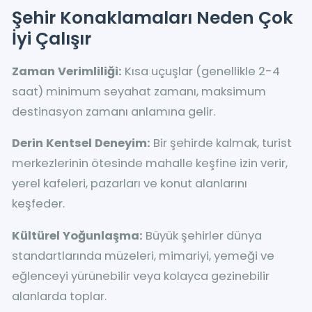
Şehir Konaklamaları Neden Çok
İyi Çalışır
Zaman Verimliliği:
Kısa uçuşlar (genellikle 2-4
saat) minimum seyahat zamanı, maksimum
destinasyon zamanı anlamına gelir.
Derin Kentsel Deneyim:
Bir şehirde kalmak, turist
merkezlerinin ötesinde mahalle keşfine izin verir,
yerel kafeleri, pazarları ve konut alanlarını
keşfeder.
Kültürel Yoğunlaşma:
Büyük şehirler dünya
standartlarında müzeleri, mimariyi, yemeği ve
eğlenceyi yürünebilir veya kolayca gezinebilir
alanlarda toplar.