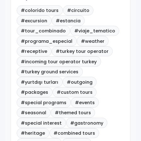
#colorido tours
#circuito
#excursion
#estancia
#tour_combinado
#viaje_tematico
#programa_especial
#weather
#receptive
#turkey tour operator
#incoming tour operator turkey
#turkey ground services
#yurtdışı turları
#outgoing
#packages
#custom tours
#special programs
#events
#seasonal
#themed tours
#special interest
#gastronomy
#heritage
#combined tours