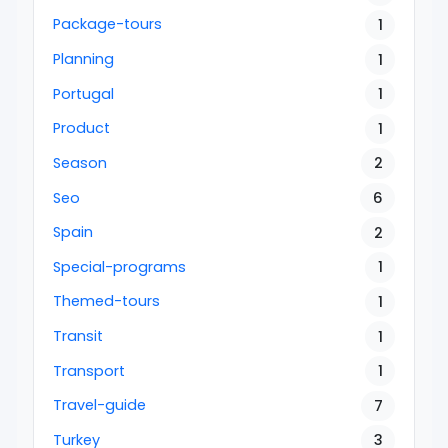
Package-tours
1
Planning
1
Portugal
1
Product
1
Season
2
Seo
6
Spain
2
Special-programs
1
Themed-tours
1
Transit
1
Transport
1
Travel-guide
7
Turkey
3