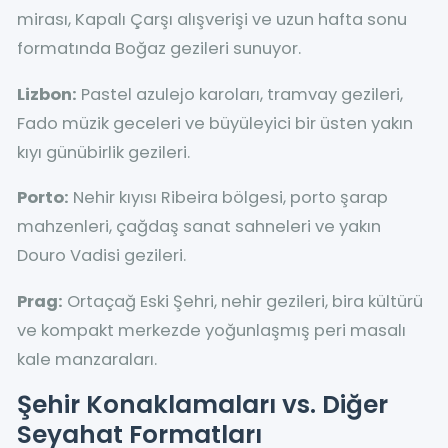
mirası, Kapalı Çarşı alışverişi ve uzun hafta sonu
formatında Boğaz gezileri sunuyor.
Lizbon:
Pastel azulejo karoları, tramvay gezileri,
Fado müzik geceleri ve büyüleyici bir üsten yakın
kıyı günübirlik gezileri.
Porto:
Nehir kıyısı Ribeira bölgesi, porto şarap
mahzenleri, çağdaş sanat sahneleri ve yakın
Douro Vadisi gezileri.
Prag:
Ortaçağ Eski Şehri, nehir gezileri, bira kültürü
ve kompakt merkezde yoğunlaşmış peri masalı
kale manzaraları.
Şehir Konaklamaları vs. Diğer
Seyahat Formatları