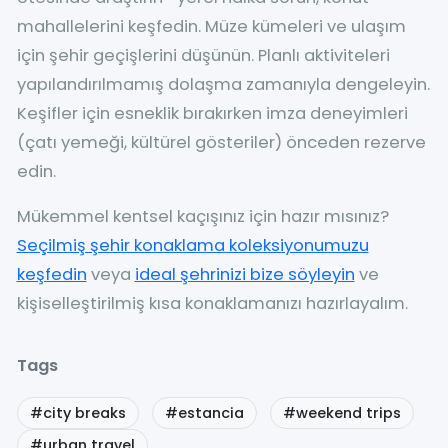
mahallelerini keşfedin. Müze kümeleri ve ulaşım
için şehir geçişlerini düşünün. Planlı aktiviteleri
yapılandırılmamış dolaşma zamanıyla dengeleyin.
Keşifler için esneklik bırakırken imza deneyimleri
(çatı yemeği, kültürel gösteriler) önceden rezerve
edin.
Mükemmel kentsel kaçışınız için hazır mısınız?
Seçilmiş şehir konaklama koleksiyonumuzu
keşfedin
veya
ideal şehrinizi bize söyleyin
ve
kişiselleştirilmiş kısa konaklamanızı hazırlayalım.
Tags
#city breaks
#estancia
#weekend trips
#urban travel