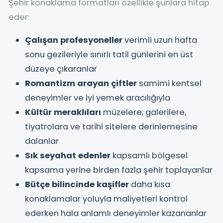
Şehir konaklama formatları özellikle şunlara hitap
eder:
Çalışan profesyoneller
verimli uzun hafta
sonu gezileriyle sınırlı tatil günlerini en üst
düzeye çıkaranlar
Romantizm arayan çiftler
samimi kentsel
deneyimler ve iyi yemek aracılığıyla
Kültür meraklıları
müzelere, galerilere,
tiyatrolara ve tarihi sitelere derinlemesine
dalanlar
Sık seyahat edenler
kapsamlı bölgesel
kapsama yerine birden fazla şehir toplayanlar
Bütçe bilincinde kaşifler
daha kısa
konaklamalar yoluyla maliyetleri kontrol
ederken hala anlamlı deneyimler kazananlar