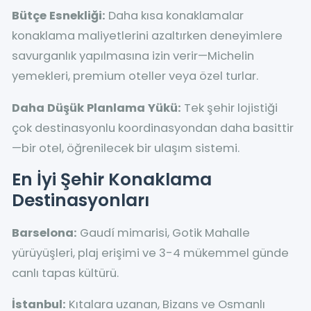
Bütçe Esnekliği:
Daha kısa konaklamalar
konaklama maliyetlerini azaltırken deneyimlere
savurganlık yapılmasına izin verir—Michelin
yemekleri, premium oteller veya özel turlar.
Daha Düşük Planlama Yükü:
Tek şehir lojistiği
çok destinasyonlu koordinasyondan daha basittir
—bir otel, öğrenilecek bir ulaşım sistemi.
En İyi Şehir Konaklama
Destinasyonları
Barselona:
Gaudí mimarisi, Gotik Mahalle
yürüyüşleri, plaj erişimi ve 3-4 mükemmel günde
canlı tapas kültürü.
İstanbul:
Kıtalara uzanan, Bizans ve Osmanlı