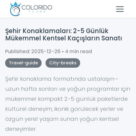
Skip to main content
Şehir Konaklamaları: 2-5 Günlük
Mükemmel Kentsel Kaçışların Sanatı
Published: 2025-12-26 • 4 min read
Travel-guide
City-breaks
Şehir konaklama formatında ustalaşın—
uzun hafta sonları ve yoğun programlar için
mükemmel kompakt 2-5 günlük paketlerde
kültürel deneyim, ikonik görülecek yerler ve
özgün yerel yaşam sunan yoğun kentsel
deneyimler.