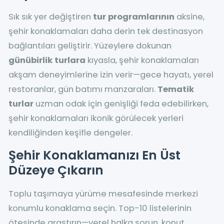
Sık sık yer değiştiren
tur programlarının
aksine,
şehir konaklamaları daha derin tek destinasyon
bağlantıları geliştirir. Yüzeylere dokunan
günübirlik turlara
kıyasla, şehir konaklamaları
akşam deneyimlerine izin verir—gece hayatı, yerel
restoranlar, gün batımı manzaraları.
Tematik
turlar
uzman odak için genişliği feda edebilirken,
şehir konaklamaları ikonik görülecek yerleri
kendiliğinden keşifle dengeler.
Şehir Konaklamanızı En Üst
Düzeye Çıkarın
Toplu taşımaya yürüme mesafesinde merkezi
konumlu konaklama seçin. Top-10 listelerinin
ötesinde araştırın—yerel halka sorun, konut