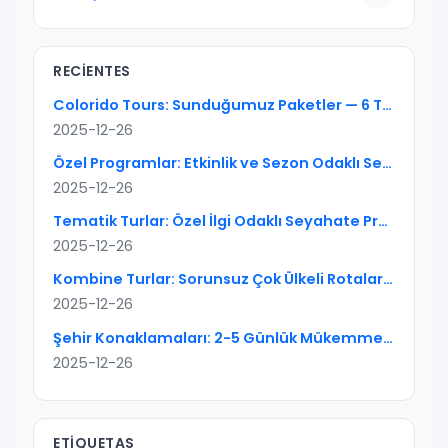
RECIENTES
Colorido Tours: Sunduğumuz Paketler — 6 Tur Tipi
2025-12-26
Özel Programlar: Etkinlik ve Sezon Odaklı Seyahati Doğru Kurgulayın
2025-12-26
Tematik Turlar: Özel İlgi Odaklı Seyahate Pratik Rehber
2025-12-26
Kombine Turlar: Sorunsuz Çok Ülkeli Rotalar İçin Kapsamlı Rehber
2025-12-26
Şehir Konaklamaları: 2-5 Günlük Mükemmel Kentsel Kaçışların Sanatı
2025-12-26
ETIQUETAS