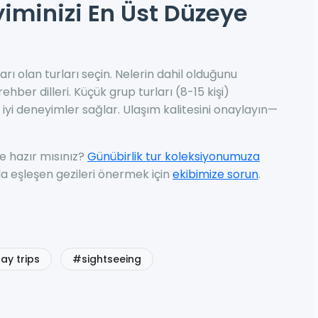
iminizi En Üst Düzeye
 olan turları seçin. Nelerin dahil olduğunu
ehber dilleri. Küçük grup turları (8-15 kişi)
iyi deneyimler sağlar. Ulaşım kalitesini onaylayın—
 hazır mısınız?
Günübirlik tur koleksiyonumuza
la eşleşen gezileri önermek için
ekibimize sorun
.
y trips
#sightseeing