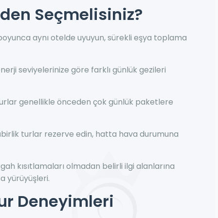
eden Seçmelisiniz?
boyunca aynı otelde uyuyun, sürekli eşya toplama
enerji seviyelerinize göre farklı günlük gezileri
turlar genellikle önceden çok günlük paketlere
birlik turlar rezerve edin, hatta hava durumuna
h kısıtlamaları olmadan belirli ilgi alanlarına
a yürüyüşleri.
Tur Deneyimleri