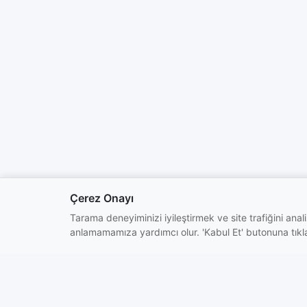
Çerez Onayı
Tarama deneyiminizi iyileştirmek ve site trafiğini analiz
anlamamamıza yardımcı olur. 'Kabul Et' butonuna tıklay