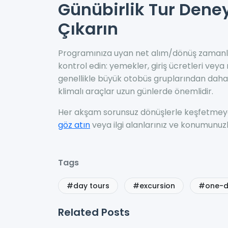
Günübirlik Tur Deney
Çıkarın
Programınıza uyan net alım/dönüş zamanları
kontrol edin: yemekler, giriş ücretleri veya r
genellikle büyük otobüs gruplarından daha 
klimalı araçlar uzun günlerde önemlidir.
Her akşam sorunsuz dönüşlerle keşfetmeye
göz atın
veya ilgi alanlarınız ve konumunuz
Tags
#day tours
#excursion
#one-da
Related Posts