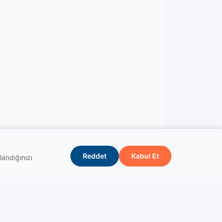
Reddet
Kabul Et
landığınızı