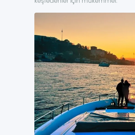
keşfedenler için mükemmel.