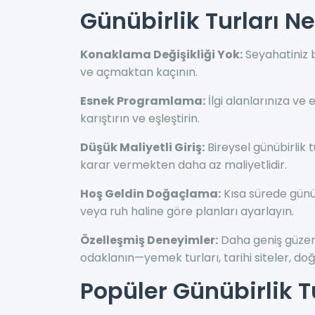
Günübirlik Turları N
Konaklama Değişikliği Yok:
Seyahatiniz 
ve açmaktan kaçının.
Esnek Programlama:
İlgi alanlarınıza ve 
karıştırın ve eşleştirin.
Düşük Maliyetli Giriş:
Bireysel günübirlik 
karar vermekten daha az maliyetlidir.
Hoş Geldin Doğaçlama:
Kısa sürede günü
veya ruh haline göre planları ayarlayın.
Özelleşmiş Deneyimler:
Daha geniş güzerga
odaklanın—yemek turları, tarihi siteler, doğ
Popüler Günübirlik 