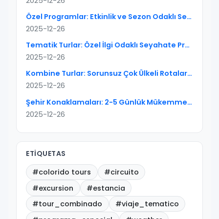
2025-12-26
Özel Programlar: Etkinlik ve Sezon Odaklı Seyahati Doğru Kurgulayın
2025-12-26
Tematik Turlar: Özel İlgi Odaklı Seyahate Pratik Rehber
2025-12-26
Kombine Turlar: Sorunsuz Çok Ülkeli Rotalar İçin Kapsamlı Rehber
2025-12-26
Şehir Konaklamaları: 2-5 Günlük Mükemmel Kentsel Kaçışların Sanatı
2025-12-26
ETIQUETAS
#colorido tours
#circuito
#excursion
#estancia
#tour_combinado
#viaje_tematico