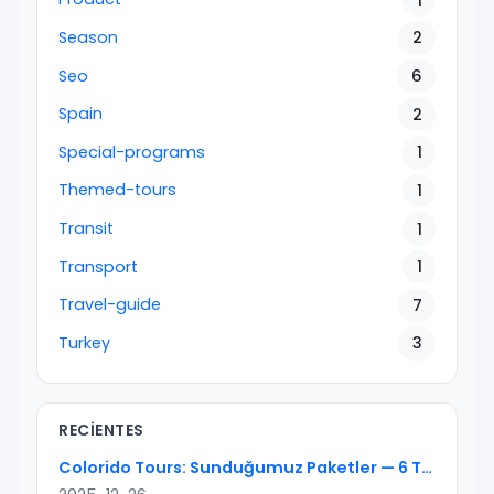
Season
2
Seo
6
Spain
2
Special-programs
1
Themed-tours
1
Transit
1
Transport
1
Travel-guide
7
Turkey
3
RECIENTES
Colorido Tours: Sunduğumuz Paketler — 6 Tur Tipi