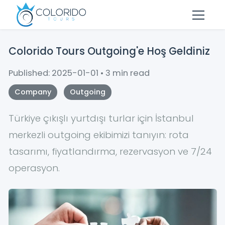
Skip to main content
Colorido Tours Outgoing'e Hoş Geldiniz
Published: 2025-01-01 • 3 min read
Company
Outgoing
Türkiye çıkışlı yurtdışı turlar için İstanbul
merkezli outgoing ekibimizi tanıyın: rota
tasarımı, fiyatlandırma, rezervasyon ve 7/24
operasyon.