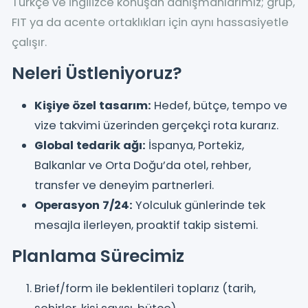
Türkçe ve İngilizce konuşan danışmanlarımız; grup,
FIT ya da acente ortaklıkları için aynı hassasiyetle
çalışır.
Neleri Üstleniyoruz?
Kişiye özel tasarım:
Hedef, bütçe, tempo ve
vize takvimi üzerinden gerçekçi rota kurarız.
Global tedarik ağı:
İspanya, Portekiz,
Balkanlar ve Orta Doğu’da otel, rehber,
transfer ve deneyim partnerleri.
Operasyon 7/24:
Yolculuk günlerinde tek
mesajla ilerleyen, proaktif takip sistemi.
Planlama Sürecimiz
Brief/form ile beklentileri toplarız (tarih,