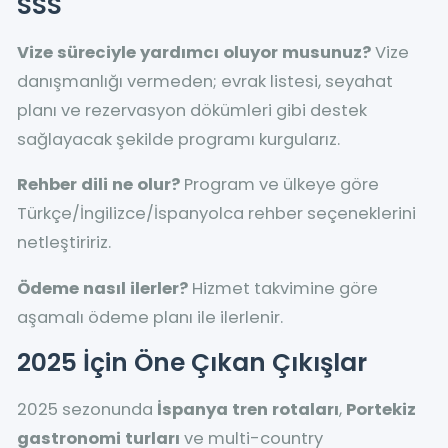
SSS
Vize süreciyle yardımcı oluyor musunuz?
Vize
danışmanlığı vermeden; evrak listesi, seyahat
planı ve rezervasyon dökümleri gibi destek
sağlayacak şekilde programı kurgularız.
Rehber dili ne olur?
Program ve ülkeye göre
Türkçe/İngilizce/İspanyolca rehber seçeneklerini
netleştiririz.
Ödeme nasıl ilerler?
Hizmet takvimine göre
aşamalı ödeme planı ile ilerlenir.
2025 İçin Öne Çıkan Çıkışlar
2025 sezonunda
İspanya tren rotaları
,
Portekiz
gastronomi turları
ve multi-country