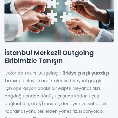
İstanbul Merkezli Outgoing
Ekibimizle Tanışın
Colorido Tours Outgoing,
Türkiye çıkışlı yurtdışı
turlar
planlayan acenteler ve bireysel gezginler
için operasyon odaklı bir ekiptir. Seyahat fikri
doğduğu andan dönüş uçuşuna kadar; uçuş
bağlantıları, otel/transfer, deneyim ve sahadaki
koordinasyonu tek elden yönetiriz. İspanyolca,