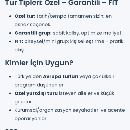
Tur Tipleri: Özel – Garantili – FIT
Özel tur:
tarih/tempo tamamen sizin; en
esnek seçenek.
Garantili grup:
sabit kalkış, optimize maliyet.
FIT:
bireysel/mini grup; kişiselleştirme + pratik
akış.
Kimler İçin Uygun?
Türkiye’den
Avrupa turları
veya çok ülkeli
program düşünenler
Özel yurtdışı turu
isteyen aileler ve küçük
gruplar
Kurumsal/organizasyon seyahatleri ve acente
operasyonları