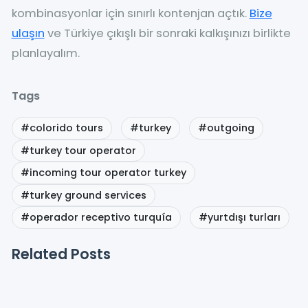
kombinasyonlar için sınırlı kontenjan açtık.
Bize
ulaşın
ve Türkiye çıkışlı bir sonraki kalkışınızı birlikte
planlayalım.
Tags
#colorido tours
#turkey
#outgoing
#turkey tour operator
#incoming tour operator turkey
#turkey ground services
#operador receptivo turquía
#yurtdışı turları
Related Posts