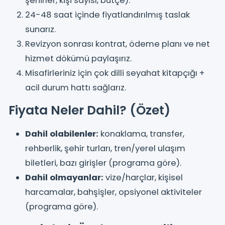
şehirler, kişi sayısı, bütçe).
24-48 saat içinde fiyatlandırılmış taslak
sunarız.
Revizyon sonrası kontrat, ödeme planı ve net
hizmet dökümü paylaşırız.
Misafirleriniz için çok dilli seyahat kitapçığı +
acil durum hattı sağlarız.
Fiyata Neler Dahil? (Özet)
Dahil olabilenler:
konaklama, transfer,
rehberlik, şehir turları, tren/yerel ulaşım
biletleri, bazı girişler (programa göre).
Dahil olmayanlar:
vize/harçlar, kişisel
harcamalar, bahşişler, opsiyonel aktiviteler
(programa göre).