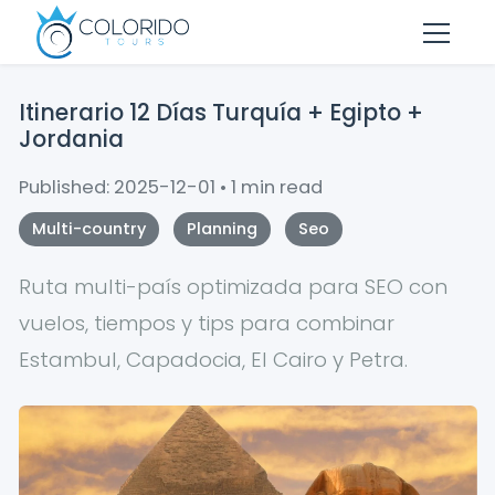
Skip to main content
Itinerario 12 Días Turquía + Egipto +
Jordania
Published: 2025-12-01 • 1 min read
Multi-country
Planning
Seo
Ruta multi-país optimizada para SEO con
vuelos, tiempos y tips para combinar
Estambul, Capadocia, El Cairo y Petra.