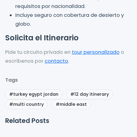
requisitos por nacionalidad.
Incluye seguro con cobertura de desierto y
globo.
Solicita el Itinerario
Pide tu circuito privado en
tour personalizado
o
escríbenos por
contacto
.
Tags
#turkey egypt jordan
#12 day itinerary
#multi country
#middle east
Related Posts