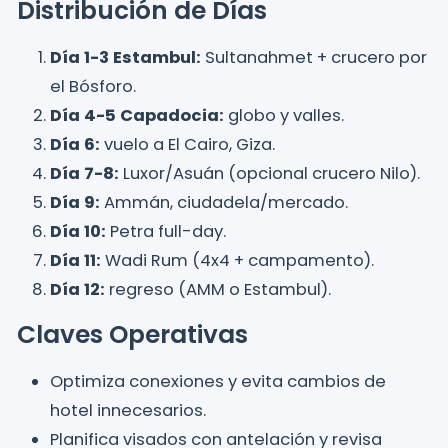
Distribución de Días
Día 1-3 Estambul:
Sultanahmet + crucero por
el Bósforo.
Día 4-5 Capadocia:
globo y valles.
Día 6:
vuelo a El Cairo, Giza.
Día 7-8:
Luxor/Asuán (opcional crucero Nilo).
Día 9:
Ammán, ciudadela/mercado.
Día 10:
Petra full-day.
Día 11:
Wadi Rum (4x4 + campamento).
Día 12:
regreso (AMM o Estambul).
Claves Operativas
Optimiza conexiones y evita cambios de
hotel innecesarios.
Planifica visados con antelación y revisa