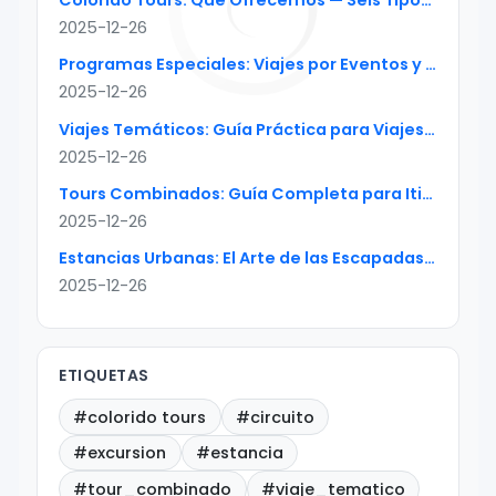
Colorido Tours: Qué Ofrecemos — Seis Tipos de Paquetes
2025-12-26
Programas Especiales: Viajes por Eventos y Temporadas Bien Planificados
2025-12-26
Viajes Temáticos: Guía Práctica para Viajes de Interés Especial
2025-12-26
Tours Combinados: Guía Completa para Itinerarios Multi-País Sin Fricción
2025-12-26
Estancias Urbanas: El Arte de las Escapadas Perfectas de 2-5 Días
2025-12-26
ETIQUETAS
#colorido tours
#circuito
#excursion
#estancia
#tour_combinado
#viaje_tematico