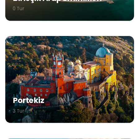
0 Tur
Portekiz
3 Tur