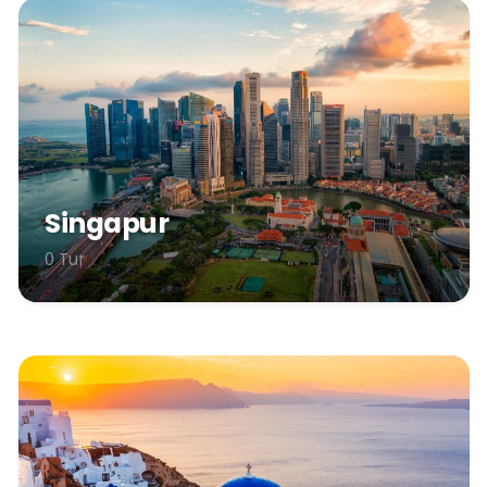
Singapur
0 Tur