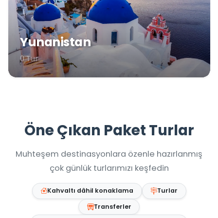
Yunanistan
0 Tur
Öne Çıkan Paket Turlar
Muhteşem destinasyonlara özenle hazırlanmış
çok günlük turlarımızı keşfedin
Kahvaltı dâhil konaklama
Turlar
Transferler