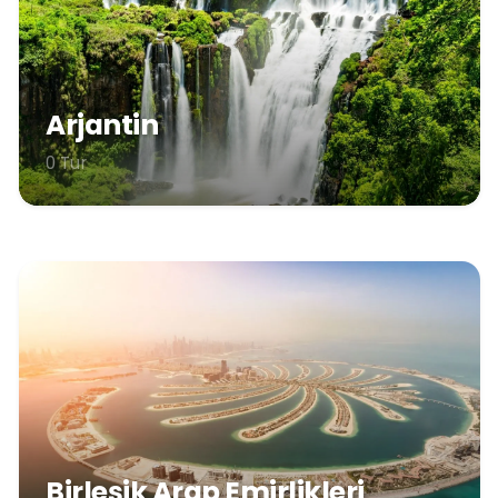
Arjantin
0 Tur
Birleşik Arap Emirlikleri