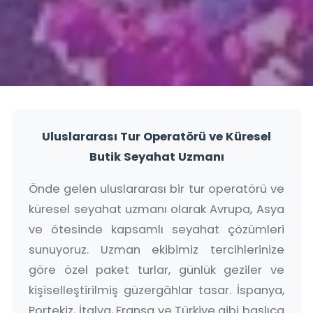
Uluslararası Tur Operatörü ve Küresel
Butik Seyahat Uzmanı
Önde gelen uluslararası bir tur operatörü ve
küresel seyahat uzmanı olarak Avrupa, Asya
ve ötesinde kapsamlı seyahat çözümleri
sunuyoruz. Uzman ekibimiz tercihlerinize
göre özel paket turlar, günlük geziler ve
kişiselleştirilmiş güzergâhlar tasar. İspanya,
Portekiz, İtalya, Fransa ve Türkiye gibi başlıca