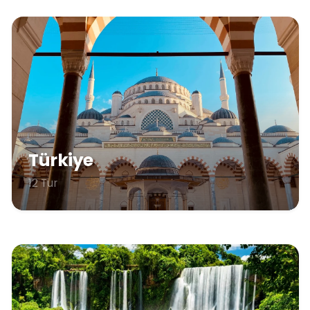
Türkiye
12 Tur