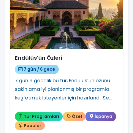
Endülüs’ün Özleri
7 gün / 6 gece
7 gün 6 gecelik bu tur, Endülüs’ün özünü
sakin ama iyi planlanmış bir programla
keşfetmek isteyenler için hazırlandı. Se...
Tur Programları
Özel
İspanya
Popüler