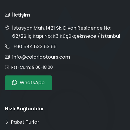
İletişim
İstasyon Mah. 1421 Sk. Divan Residence No:
62/2B İç Kapı No: K3 Küçükçekmece / İstanbul
+90 544 533 53 55
info@coloridotours.com
Pzt-Cum: 9:00-18:00
WhatsApp
Hızlı Bağlantılar
Paket Turlar