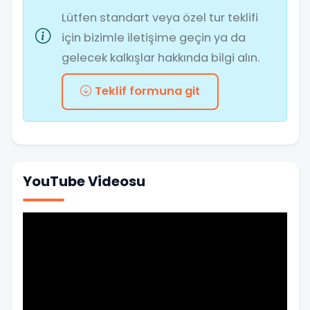
Lütfen standart veya özel tur teklifi
için bizimle iletişime geçin ya da
gelecek kalkışlar hakkında bilgi alın.
Teklif formuna git
YouTube Videosu