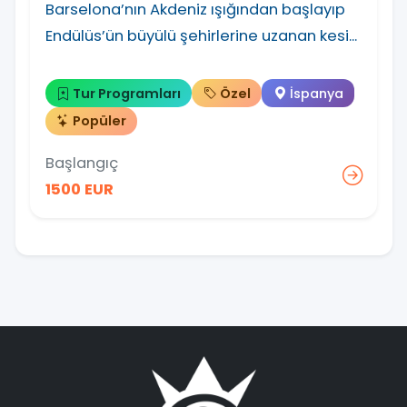
Barselona’nın Akdeniz ışığından başlayıp
Endülüs’ün büyülü şehirlerine uzanan kesi...
Tur Programları
Özel
İspanya
Popüler
Başlangıç
1500 EUR