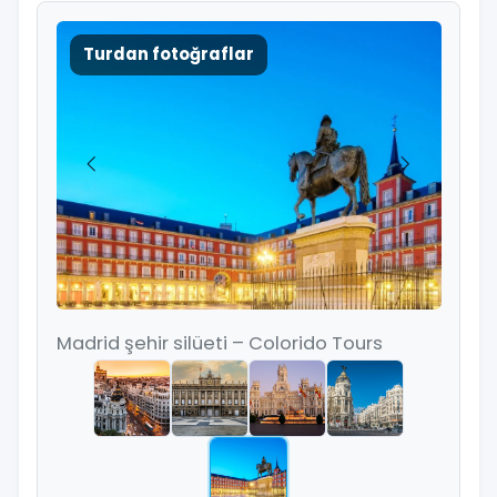
Turdan fotoğraflar
Madrid şehir silüeti – Colorido Tours