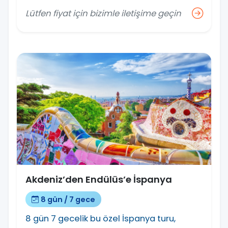
Lütfen fiyat için bizimle iletişime geçin
Akdeniz’den Endülüs’e İspanya
8 gün / 7 gece
8 gün 7 gecelik bu özel İspanya turu,