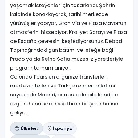
yaşamak isteyenler için tasarlandı. Şehrin
kalbinde konaklayarak, tarihi merkezde
yürüyüşler yapıyor, Gran Vía ve Plaza Mayor’un
atmosferini hissediyor, Kraliyet Sarayı ve Plaza
de España çevresini keşfediyorsunuz. Debod
Tapınağı’ndaki gün batımı ve isteğe bağlı
Prado ya da Reina Sofía müzesi ziyaretleriyle
program tamamlanıyor.
Colorido Tours’un organize transferleri,
merkezi otelleri ve Türkçe rehber anlatımı
sayesinde Madrid, kısa sürede bile kendine
özgü ruhunu size hissettiren bir şehir hâline
geliyor.
Ülkeler:
İspanya