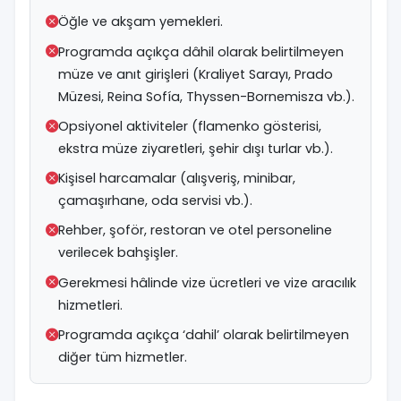
Öğle ve akşam yemekleri.
Programda açıkça dâhil olarak belirtilmeyen
müze ve anıt girişleri (Kraliyet Sarayı, Prado
Müzesi, Reina Sofía, Thyssen-Bornemisza vb.).
Opsiyonel aktiviteler (flamenko gösterisi,
ekstra müze ziyaretleri, şehir dışı turlar vb.).
Kişisel harcamalar (alışveriş, minibar,
çamaşırhane, oda servisi vb.).
Rehber, şoför, restoran ve otel personeline
verilecek bahşişler.
Gerekmesi hâlinde vize ücretleri ve vize aracılık
hizmetleri.
Programda açıkça ‘dahil’ olarak belirtilmeyen
diğer tüm hizmetler.