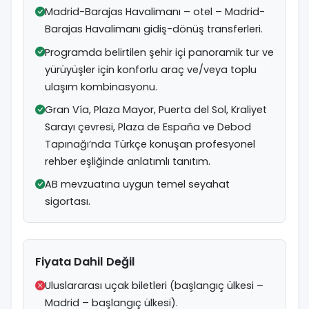
Madrid-Barajas Havalimanı – otel – Madrid-
Barajas Havalimanı gidiş-dönüş transferleri.
Programda belirtilen şehir içi panoramik tur ve
yürüyüşler için konforlu araç ve/veya toplu
ulaşım kombinasyonu.
Gran Vía, Plaza Mayor, Puerta del Sol, Kraliyet
Sarayı çevresi, Plaza de España ve Debod
Tapınağı’nda Türkçe konuşan profesyonel
rehber eşliğinde anlatımlı tanıtım.
AB mevzuatına uygun temel seyahat
sigortası.
Fiyata Dahil Değil
Uluslararası uçak biletleri (başlangıç ülkesi –
Madrid – başlangıç ülkesi).