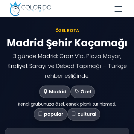
Skip to main content
ÖZEL ROTA
Madrid Şehir Kaçamağı
3 günde Madrid: Gran Vía, Plaza Mayor,
Kraliyet Sarayı ve Debod Tapınağı – Türkçe
rehber eşliğinde.
Madrid
Özel
Kendi grubunuza özel, esnek planlı tur hizmeti.
popular
cultural