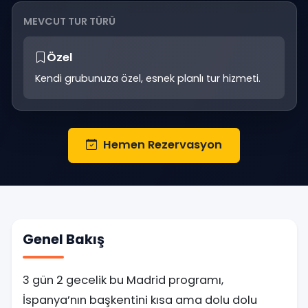
MEVCUT TUR TÜRÜ
Özel
Kendi grubunuza özel, esnek planlı tur hizmeti.
Hemen Rezervasyon
Genel Bakış
3 gün 2 gecelik bu Madrid programı,
İspanya’nın başkentini kısa ama dolu dolu