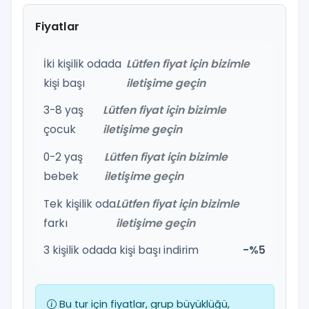
Fiyatlar
İki kişilik odada
Lütfen fiyat için bizimle
kişi başı
iletişime geçin
3-8 yaş
Lütfen fiyat için bizimle
çocuk
iletişime geçin
0-2 yaş
Lütfen fiyat için bizimle
bebek
iletişime geçin
Tek kişilik oda
Lütfen fiyat için bizimle
farkı
iletişime geçin
3 kişilik odada kişi başı indirim
-%5
Bu tur için fiyatlar, grup büyüklüğü,