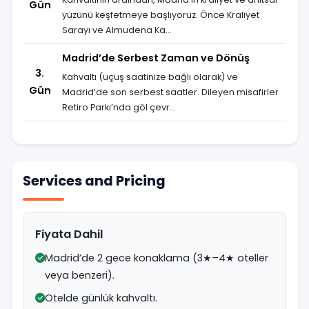
Gün
yüzünü keşfetmeye başlıyoruz. Önce Kraliyet
Sarayı ve Almudena Ka...
Madrid’de Serbest Zaman ve Dönüş
3.
Kahvaltı (uçuş saatinize bağlı olarak) ve
Gün
Madrid’de son serbest saatler. Dileyen misafirler
Retiro Parkı’nda göl çevr...
Services and Pricing
Fiyata Dahil
Madrid’de 2 gece konaklama (3★–4★ oteller
veya benzeri).
Otelde günlük kahvaltı.