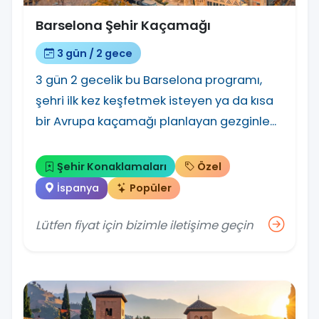
Barselona Şehir Kaçamağı
3 gün / 2 gece
3 gün 2 gecelik bu Barselona programı,
şehri ilk kez keşfetmek isteyen ya da kısa
bir Avrupa kaçamağı planlayan gezginle...
Şehir Konaklamaları
Özel
İspanya
Popüler
Lütfen fiyat için bizimle iletişime geçin