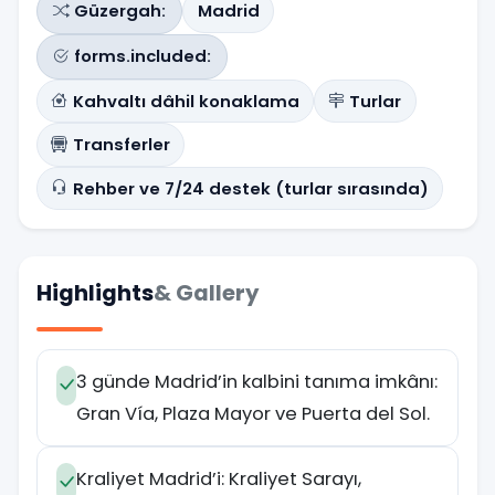
Güzergah:
Madrid
forms.included:
Kahvaltı dâhil konaklama
Turlar
Transferler
Rehber ve 7/24 destek (turlar sırasında)
Highlights
& Gallery
3 günde Madrid’in kalbini tanıma imkânı:
Gran Vía, Plaza Mayor ve Puerta del Sol.
Kraliyet Madrid’i: Kraliyet Sarayı,