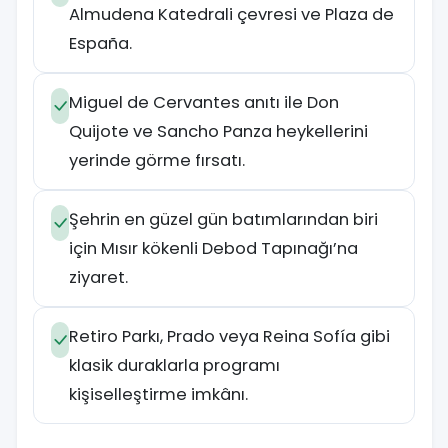
Almudena Katedrali çevresi ve Plaza de
España.
Miguel de Cervantes anıtı ile Don
Quijote ve Sancho Panza heykellerini
yerinde görme fırsatı.
Şehrin en güzel gün batımlarından biri
için Mısır kökenli Debod Tapınağı’na
ziyaret.
Retiro Parkı, Prado veya Reina Sofía gibi
klasik duraklarla programı
kişiselleştirme imkânı.