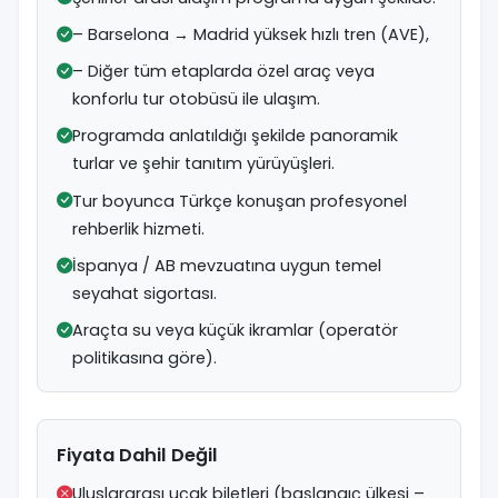
– Barselona → Madrid yüksek hızlı tren (AVE),
– Diğer tüm etaplarda özel araç veya
konforlu tur otobüsü ile ulaşım.
Programda anlatıldığı şekilde panoramik
turlar ve şehir tanıtım yürüyüşleri.
Tur boyunca Türkçe konuşan profesyonel
rehberlik hizmeti.
İspanya / AB mevzuatına uygun temel
seyahat sigortası.
Araçta su veya küçük ikramlar (operatör
politikasına göre).
Fiyata Dahil Değil
Uluslararası uçak biletleri (başlangıç ülkesi –