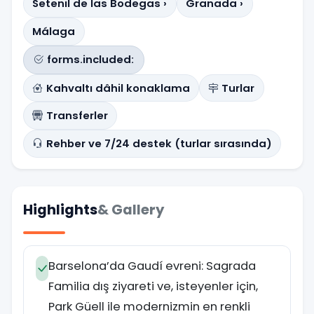
Setenil de las Bodegas ›
Granada ›
Málaga
forms.included:
Kahvaltı dâhil konaklama
Turlar
Transferler
Rehber ve 7/24 destek (turlar sırasında)
Highlights
& Gallery
Barselona’da Gaudí evreni: Sagrada
Familia dış ziyareti ve, isteyenler için,
Park Güell ile modernizmin en renkli