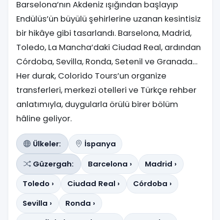
Barselona’nın Akdeniz ışığından başlayıp
Endülüs’ün büyülü şehirlerine uzanan kesintisiz
bir hikâye gibi tasarlandı. Barselona, Madrid,
Toledo, La Mancha’daki Ciudad Real, ardından
Córdoba, Sevilla, Ronda, Setenil ve Granada…
Her durak, Colorido Tours’un organize
transferleri, merkezi otelleri ve Türkçe rehber
anlatımıyla, duygularla örülü birer bölüm
hâline geliyor.
Ülkeler:
İspanya
Güzergah:
Barcelona ›
Madrid ›
Toledo ›
Ciudad Real ›
Córdoba ›
Sevilla ›
Ronda ›