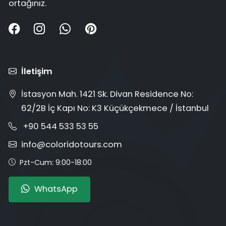
ortağınız.
İletişim
İstasyon Mah. 1421 Sk. Divan Residence No:
62/2B İç Kapı No: K3 Küçükçekmece / İstanbul
+90 544 533 53 55
info@coloridotours.com
Pzt-Cum: 9:00-18:00
WhatsApp