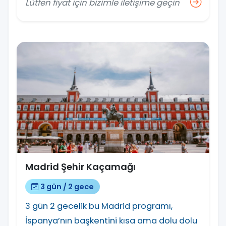
Lütfen fiyat için bizimle iletişime geçin
Madrid Şehir Kaçamağı
3 gün / 2 gece
3 gün 2 gecelik bu Madrid programı,
İspanya’nın başkentini kısa ama dolu dolu