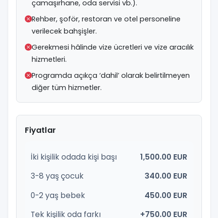
çamaşırhane, oda servisi vb.).
Rehber, şoför, restoran ve otel personeline
verilecek bahşişler.
Gerekmesi hâlinde vize ücretleri ve vize aracılık
hizmetleri.
Programda açıkça ‘dahil’ olarak belirtilmeyen
diğer tüm hizmetler.
Fiyatlar
İki kişilik odada kişi başı
1,500.00 EUR
3-8 yaş çocuk
340.00 EUR
0-2 yaş bebek
450.00 EUR
Tek kişilik oda farkı
+750.00 EUR