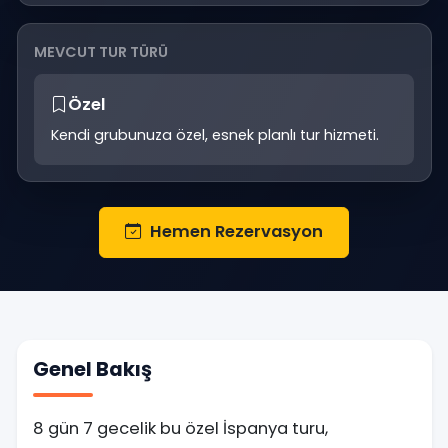
MEVCUT TUR TÜRÜ
Özel
Kendi grubunuza özel, esnek planlı tur hizmeti.
Hemen Rezervasyon
Genel Bakış
8 gün 7 gecelik bu özel İspanya turu,