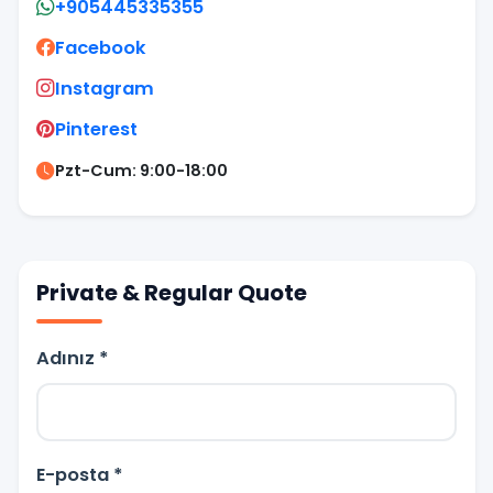
+905445335355
Facebook
Instagram
Pinterest
Pzt-Cum: 9:00-18:00
Private & Regular Quote
Adınız *
E-posta *