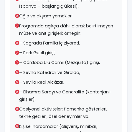
İspanya – başlangıç ülkesi).
Öğle ve akşam yemekleri.
Programda açıkça dâhil olarak belirtilmeyen
müze ve anıt girişleri; örneğin:
– Sagrada Familia iç ziyareti,
– Park Güell girişi,
– Córdoba Ulu Camii (Mezquita) girişi,
– Sevilla Katedrali ve Giralda,
– Sevilla Real Alcázar,
– Elhamra Sarayı ve Generalife (kontenjanlı
girişler).
Opsiyonel aktiviteler: flamenko gösterileri,
tekne gezileri, özel deneyimler vb.
Kişisel harcamalar (alışveriş, minibar,