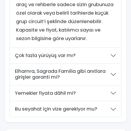
araç ve rehberle sadece sizin grubunuza
özel olarak veya belirli tarihlerde küçük
grup circuit’i şeklinde düzenlenebilir.
Kapasite ve fiyat, katılımcı sayısı ve
sezon bilgisine göre uyarlanır.
Çok fazla yürüyüş var mı?
Elhamra, Sagrada Familia gibi anıtlara
girişler garanti mi?
Yemekler fiyata dâhil mi?
Bu seyahat için vize gerekiyor mu?