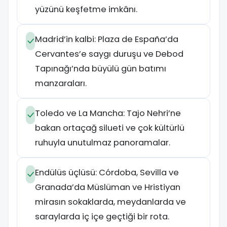
yüzünü keşfetme imkânı.
Madrid’in kalbi: Plaza de España’da
Cervantes’e saygı duruşu ve Debod
Tapınağı’nda büyülü gün batımı
manzaraları.
Toledo ve La Mancha: Tajo Nehri’ne
bakan ortaçağ silueti ve çok kültürlü
ruhuyla unutulmaz panoramalar.
Endülüs üçlüsü: Córdoba, Sevilla ve
Granada’da Müslüman ve Hristiyan
mirasın sokaklarda, meydanlarda ve
saraylarda iç içe geçtiği bir rota.