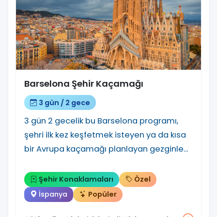
Barselona Şehir Kaçamağı
3 gün / 2 gece
3 gün 2 gecelik bu Barselona programı,
şehri ilk kez keşfetmek isteyen ya da kısa
bir Avrupa kaçamağı planlayan gezginle...
Şehir Konaklamaları
Özel
İspanya
Popüler