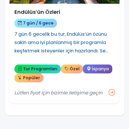
Endülüs’ün Özleri
7 gün / 6 gece
7 gün 6 gecelik bu tur, Endülüs’ün özünü
sakin ama iyi planlanmış bir programla
keşfetmek isteyenler için hazırlandı. Se...
Tur Programları
Özel
İspanya
Popüler
Lütfen fiyat için bizimle iletişime geçin