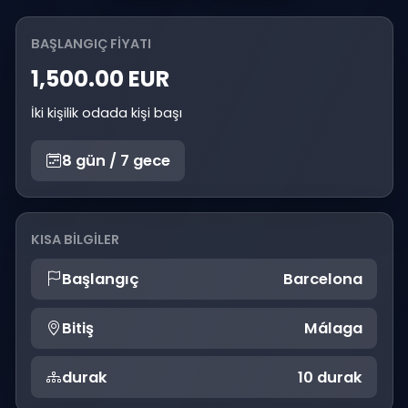
BAŞLANGIÇ FIYATI
1,500.00 EUR
İki kişilik odada kişi başı
8 gün / 7 gece
KISA BILGILER
Başlangıç
Barcelona
Bitiş
Málaga
durak
10 durak