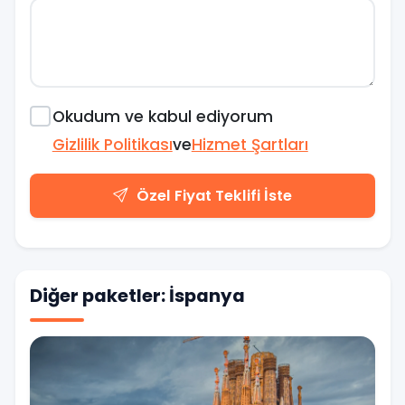
Okudum ve kabul ediyorum
Gizlilik Politikası
ve
Hizmet Şartları
Özel Fiyat Teklifi İste
Diğer paketler: İspanya